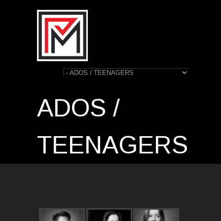
ADOS /
TEENAGERS