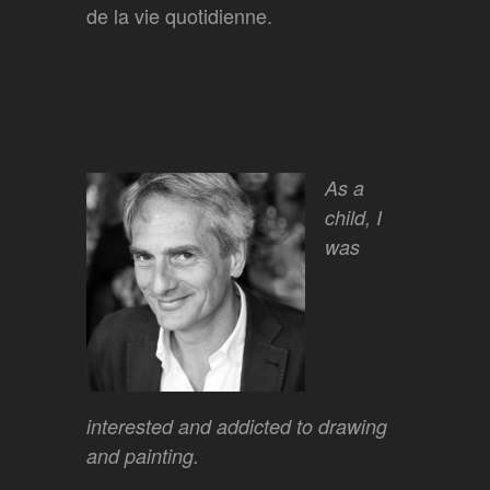
de la vie quotidienne.
As a
child, I
was
interested and addicted to drawing
and painting.