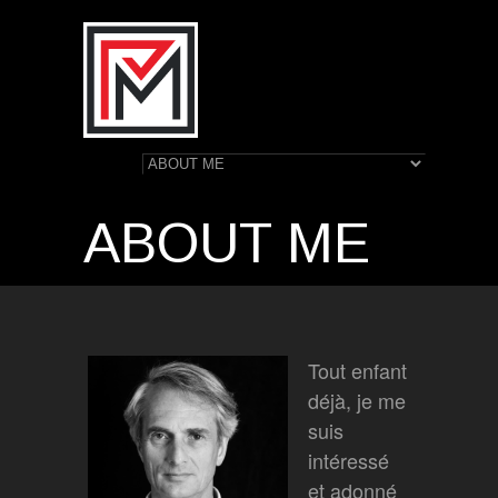
ABOUT ME
Tout enfant
déjà, je me
suis
intéressé
et adonné